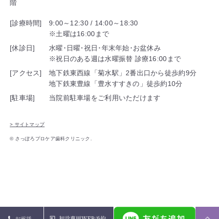
階
[診療時間]
9:00～12:30 / 14:00～18:30
※土曜は16:00まで
[休診日]
水曜･日曜･祝日･年末年始･お盆休み
※祝日のある週は水曜振替 診療16:00まで
[アクセス]
地下鉄東西線「菊水駅」2番出口から徒歩約9分
地下鉄東豊線「豊水すすきの」徒歩約10分
[駐車場]
当院前駐車場をご利用いただけます
> サイトマップ
© さっぽろプロケア歯科クリニック.