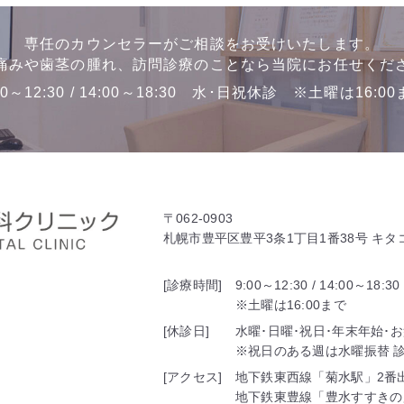
専任のカウンセラーがご相談をお受けいたします。
痛みや歯茎の腫れ、訪問診療のことなら当院にお任せくだ
00～12:30 / 14:00～18:30 水･日祝休診 ※土曜は16:0
〒062-0903
札幌市豊平区豊平3条1丁目1番38号 キ
[診療時間]
9:00～12:30 / 14:00～18:30
※土曜は16:00まで
[休診日]
水曜･日曜･祝日･年末年始･
※祝日のある週は水曜振替 診療
[アクセス]
地下鉄東西線「菊水駅」2番
地下鉄東豊線「豊水すすきの