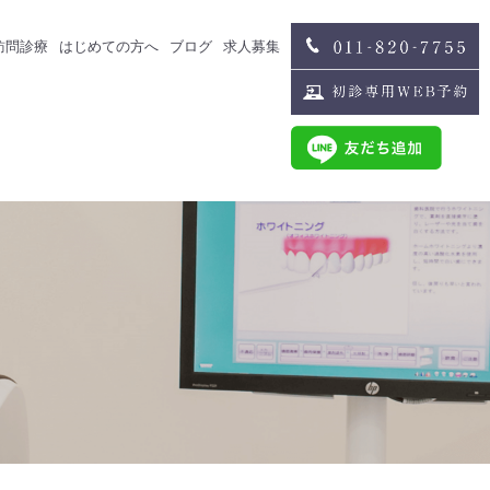
訪問診療
はじめての方へ
ブログ
求人募集
治療
スタッフブログ
求人募集
歯科医師募集
歯科衛生士募集
治療
スタッフインタビュー