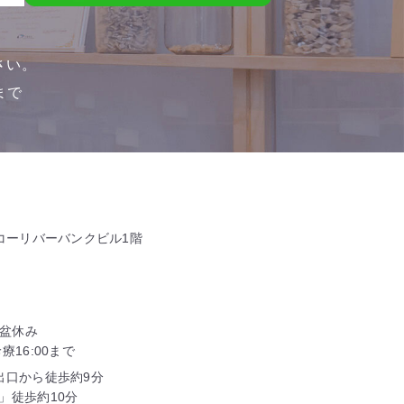
さい。
0まで
タコーリバーバンクビル1階
お盆休み
16:00まで
出口から徒歩約9分
」徒歩約10分