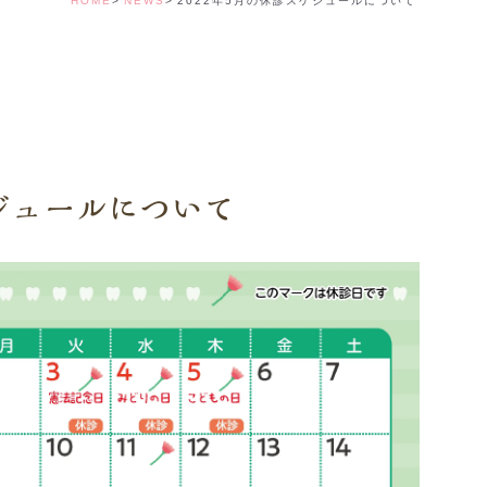
HOME
NEWS
2022年5月の休診スケジュールについて
デンタルコーディ
ケジュールについて