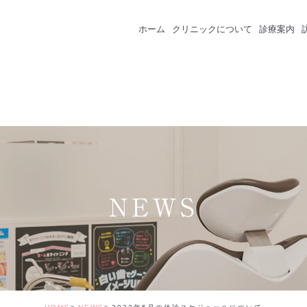
ホーム
クリニックについて
診療案内
クリニック紹介
成人のための予防
スタッフ紹介
一般歯科
インプラント
セラミック・審美
NEWS
矯正治療
ホワイトニング
価格表